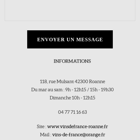
ENVOYER UN MESSAGE
INFORMATIONS
118, rue Mulsant 42300 Roanne
Du mar au sam : 9h - 12h15 / 15h - 19h30
Dimanche 10h - 12h15
04 77 71 16 63
Site :
www.vinsdefrance-roanne.fr
Mail :
vins-de-france@orange.fr