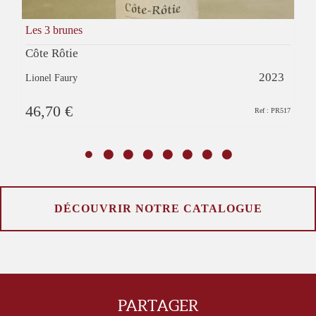
Les 3 brunes
Côte Rôtie
2023
Lionel Faury
46,70 €
Ref : PR517
DÉCOUVRIR NOTRE CATALOGUE
PARTAGER