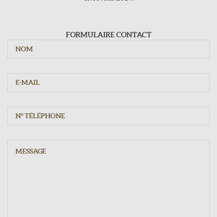
Jours d'ouvertures
Du mardi au samedi : 9h - 12h15 / 15h - 19h30
Dimanche : 10h - 12h15
FORMULAIRE CONTACT