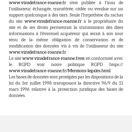
www.vinsdefrance-roanne.fr
n’est publiée à l’insu de
l’utilisateur, échangée, transférée, cédée ou vendue sur un
support quelconque à des tiers. Seule l’hypothèse du rachat
du site
www.vinsdefrance-roanne.fr
à le propriétaire du
site et de ses droits permettrait la transmission des dites
informations à l’éventuel acquéreur qui serait à son tour
tenu de la même obligation de conservation et de
modification des données vis à vis de l’utilisateur du site
www.vinsdefrance-roanne.fr
.
Le site
www.vinsdefrance-roanne.frest
en conformité avec
le RGPD voir notre politique RGPD https://
www.vinsdefrance-roanne.fr/Mentions-legales.html
.
Les bases de données sont protégées par les dispositions de la
loi du 1er juillet 1998 transposant la directive 96/9 du 11
mars 1996 relative à la protection juridique des bases de
données.