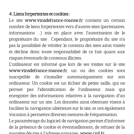
4. Liens hypertextes et cookies :
Le site
www.vinsdefrance-roanne.fr
contient un certain
nombre de liens hypertextes vers d’autres sites (partenaires,
informations …) mis en place avec l’autorisation de le
propriétaire du site . Cependant, le propriétaire du site n’a
pas la possibilité de vérifier le contenu des sites ainsi visités
et décline donc toute responsabilité de ce fait quant aux
risques éventuels de contenus illicites.
L’utilisateur est informé que lors de ses visites sur le site
www.vinsdefrance-roanne.fr
, un ou des cookies sont
susceptible de s’installer automatiquement sur son
ordinateur. Un cookie est un fichier de petite taille, qui ne
permet pas l’identification de l’utilisateur, mais qui
enregistre des informations relatives à la navigation d’un
ordinateur sur un site. Les données ainsi obtenues visent à
faciliter la navigation ultérieure sur le site, et ont également
vocation à permettre diverses mesures de fréquentation.
Le paramétrage du logiciel de navigation permet d’informer
de la présence de cookie et éventuellement, de refuser de la
manière décrite à l’adresse suivante :
www.cnil.fr