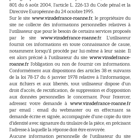
801 du 6 août 2004, l’article L. 226-13 du Code pénal et la
Directive Européenne du 24 octobre 1995.
Sur le site
www.vinsdefrance-roanne.fr
, le propriétaire du
site ne collecte des informations personnelles relatives à
l’utilisateur que pour le besoin de certains services proposés
par le site
www.vinsdefrance-roanne.fr
. L’utilisateur
fournit ces informations en toute connaissance de cause,
notamment lorsqu’il procède par lui-même à leur saisie. Il
est alors précisé à l’utilisateur du site
www.vinsdefrance-
roanne.fr
l’obligation ou non de fournir ces informations.
Conformément aux dispositions des articles 38 et suivants
de la loi 78-17 du 6 janvier 1978 relative à l’informatique,
aux fichiers et aux libertés, tout utilisateur dispose d’un
droit d’accès, de rectification, de suppression et d’opposition
aux données personnelles le concernant. Pour l’exercer,
adressez votre demande à
www.vinsdefrance-roanne.fr
par email : email du webmaster ou en effectuant sa
demande écrite et signée, accompagnée d’une copie du titre
d’identité avec signature du titulaire de la pièce, en précisant
l’adresse à laquelle la réponse doit être envoyée.
Aucune information personnelle de l’utilisateur du site