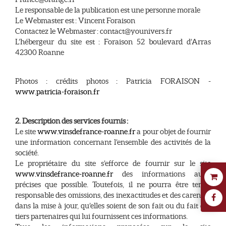
Le responsable de la publication est une personne morale
Le Webmaster est : Vincent Foraison
Contactez le Webmaster : contact@younivers.fr
L’hébergeur du site est : Foraison 52 boulevard d’Arras
42300 Roanne
Photos : crédits photos : Patricia FORAISON -
www.patricia-foraison.fr
2. Description des services fournis :
Le site
www.vinsdefrance-roanne.fr
a pour objet de fournir
une information concernant l’ensemble des activités de la
société.
Le propriétaire du site s’efforce de fournir sur le site
www.vinsdefrance-roanne.fr
des informations aussi
précises que possible. Toutefois, il ne pourra être tenue
responsable des omissions, des inexactitudes et des carences
dans la mise à jour, qu’elles soient de son fait ou du fait des
tiers partenaires qui lui fournissent ces informations.