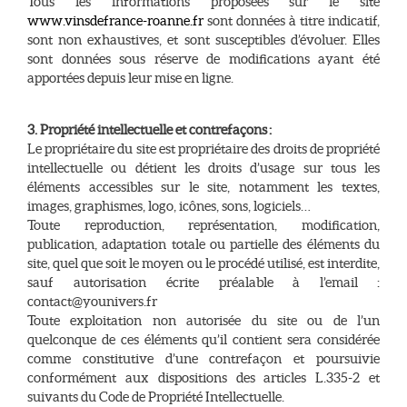
Tous les informations proposées sur le site
www.vinsdefrance-roanne.fr
sont données à titre indicatif,
sont non exhaustives, et sont susceptibles d’évoluer. Elles
sont données sous réserve de modifications ayant été
apportées depuis leur mise en ligne.
3. Propriété intellectuelle et contrefaçons :
Le propriétaire du site est propriétaire des droits de propriété
intellectuelle ou détient les droits d’usage sur tous les
éléments accessibles sur le site, notamment les textes,
images, graphismes, logo, icônes, sons, logiciels…
Toute reproduction, représentation, modification,
publication, adaptation totale ou partielle des éléments du
site, quel que soit le moyen ou le procédé utilisé, est interdite,
sauf autorisation écrite préalable à l’email :
contact@younivers.fr
Toute exploitation non autorisée du site ou de l’un
quelconque de ces éléments qu’il contient sera considérée
comme constitutive d’une contrefaçon et poursuivie
conformément aux dispositions des articles L.335-2 et
suivants du Code de Propriété Intellectuelle.