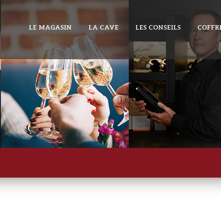
LE MAGASIN
LA CAVE
LES CONSEILS
COFFR