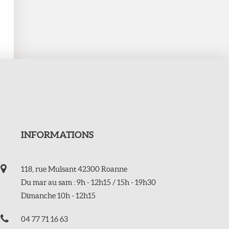
INFORMATIONS
118, rue Mulsant 42300 Roanne
Du mar au sam : 9h - 12h15 / 15h - 19h30
Dimanche 10h - 12h15
04 77 71 16 63