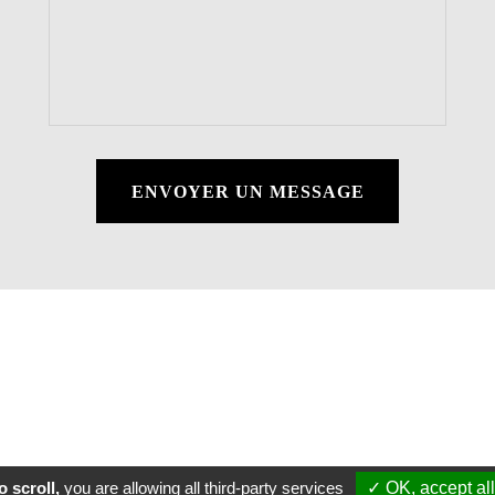
ENVOYER UN MESSAGE
 scroll,
you are allowing all third-party services
✓ OK, accept all