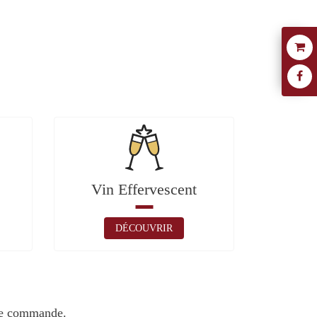
Vin Effervescent
DÉCOUVRIR
tre commande.