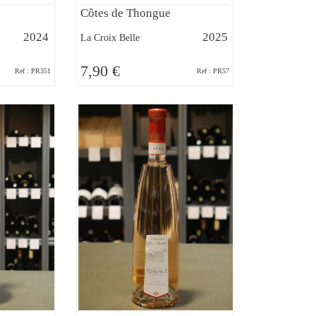
Côtes de Thongue
2024
2025
La Croix Belle
7,90 €
Ref : PR351
Ref : PR57