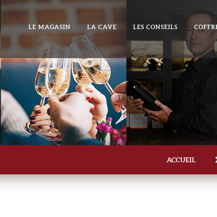
LE MAGASIN
LA CAVE
LES CONSEILS
COFFR
ACCUEIL