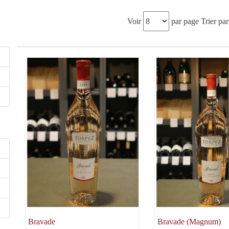
Voir
par page
Trier par
Bravade
Bravade (Magnum)