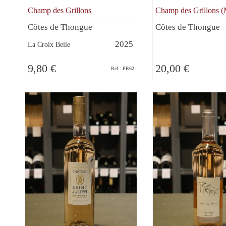
Champ des Grillons
Champ des Grillons 
Côtes de Thongue
Côtes de Thongue
2025
La Croix Belle
9,80 €
20,00 €
Ref : PR62