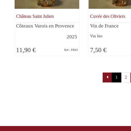
Château Saint Julien
Cuvée des Oliviers
Côteaux Varois en Provence
Vin de France
Vin bio
2025
11,90 €
7,50 €
Ref : PR63
Paginatio
1
2