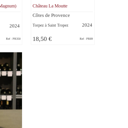
(Magnum)
Château La Moutte
Côtes de Provence
2024
Torpez à Saint Tropez
2024
18,50 €
Ref : PR350
Ref : PR89