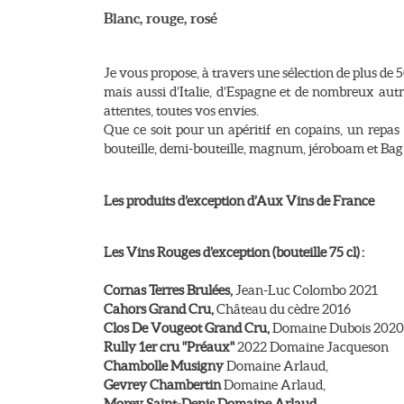
Blanc, rouge, rosé
Je vous propose, à travers une sélection de plus de 5
mais aussi d’Italie, d’Espagne et de nombreux au
attentes, toutes vos envies.
Que ce soit pour un apéritif en copains, un repas
bouteille, demi-bouteille, magnum, jéroboam et Bag
Les produits d’exception d’Aux Vins de France
Les Vins Rouges d’exception (bouteille 75 cl) :
Cornas Terres Brulées,
Jean-Luc Colombo 2021
Cahors Grand Cru,
Château du cèdre 2016
Clos De Vougeot Grand Cru,
Domaine Dubois 2020
Rully 1er cru "Préaux"
2022 Domaine Jacqueson
Chambolle Musigny
Domaine Arlaud,
Gevrey Chambertin
Domaine Arlaud,
Morey Saint-Denis Domaine Arlaud,