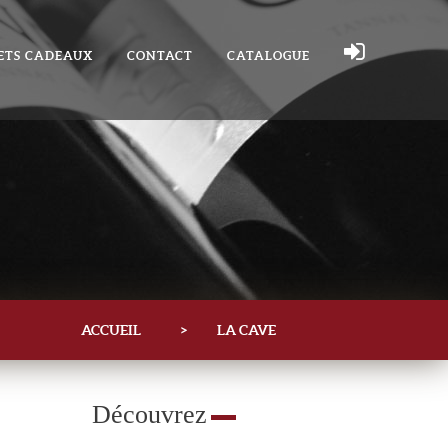
ETS CADEAUX
CONTACT
CATALOGUE
ACCUEIL
>
LA CAVE
Découvrez