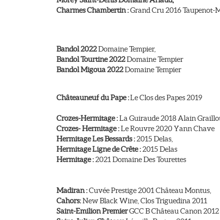
Charmes Chambertin :
Grand Cru 2016 Taupenot-
Bandol 2022
Domaine Tempier,
Bandol Tourtine 2022
Domaine Tempier
Bandol Migoua 2022
Domaine Tempier
Châteauneuf du Pape :
Le Clos des Papes 2019
Crozes-Hermitage :
La Guiraude 2018 Alain Graillo
Crozes- Hermitage :
Le Rouvre 2020 Yann Chave
Hermitage Les Bessards :
2015 Delas,
Hermitage Ligne de Crête :
2015 Delas
Hermitage :
2021 Domaine Des Tourettes
Madiran :
Cuvée Prestige 2001 Château Montus,
Cahors:
New Black Wine, Clos Triguedina 2011
Saint-Emilion Premier
GCC B Château Canon 2012