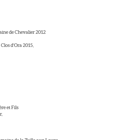
ine de Chevalier 2012
 Clos d’Ora 2015,
e et Fils
r,