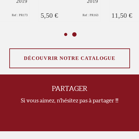
2019
2019
5,50 €
11,50 €
Ref : PR173
Ref : PR163
DÉCOUVRIR NOTRE CATALOGUE
PARTAGER
Si vous aimez, n'hésitez pas à partager !!!