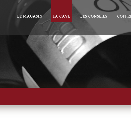
LE MAGASIN
LA CAVE
LES CONSEILS
COFFR