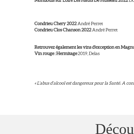
Montlouis sur Loire Les Hauts De Husseau 2022
Do
Condrieu Chery 2022
André Perret
Condrieu Clos Chanson 2022
André Perret
Retrouvez également les vins d’exception en Magnu
Vin rouge :
Hermitage
2019, Delas
« L’abus d’alcool est dangereux pour la Santé. A c
Découv