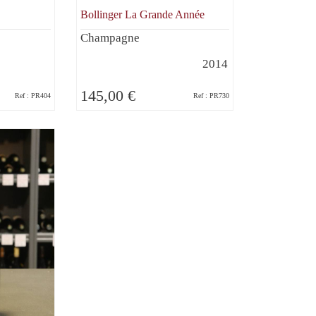
Bollinger La Grande Année
Champagne
2014
145,00 €
Ref : PR404
Ref : PR730