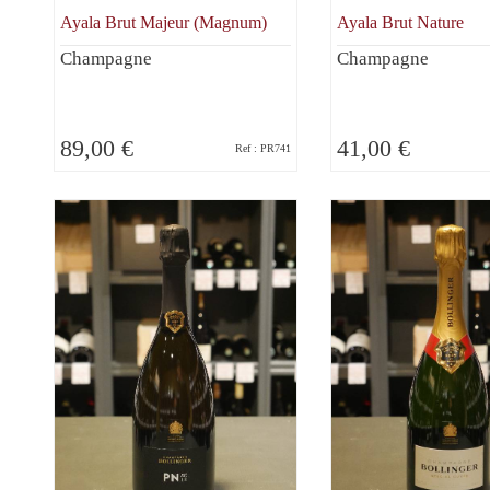
Ayala Brut Majeur (Magnum)
Ayala Brut Nature
Champagne
Champagne
89,00 €
41,00 €
Ref : PR741