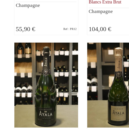
Blancs Extra Brut
Champagne
Champagne
55,90 €
104,00 €
Ref : PR12