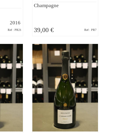
Champagne
2016
39,00 €
Ref : PR21
Ref : PR7