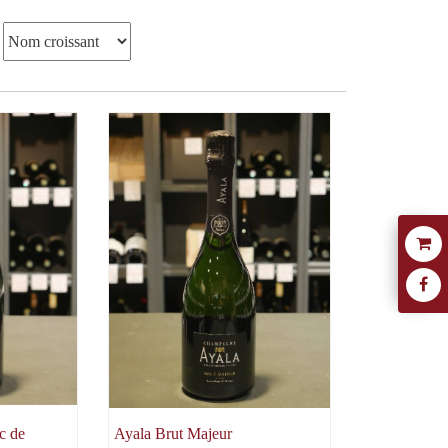
c de
Ayala Brut Majeur