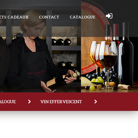
ETS CADEAUX
CONTACT
CATALOGUE
ALOGUE
VIN EFFERVESCENT