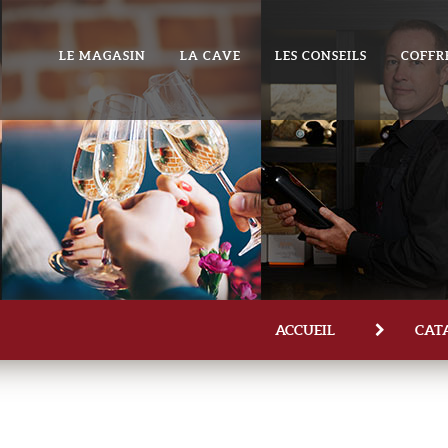
LE MAGASIN
LA CAVE
LES CONSEILS
COFFR
ACCUEIL
CAT