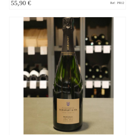
55,90 €
Ref : PR12