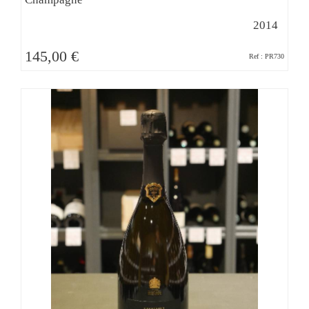
2014
145,00 €
Ref : PR730