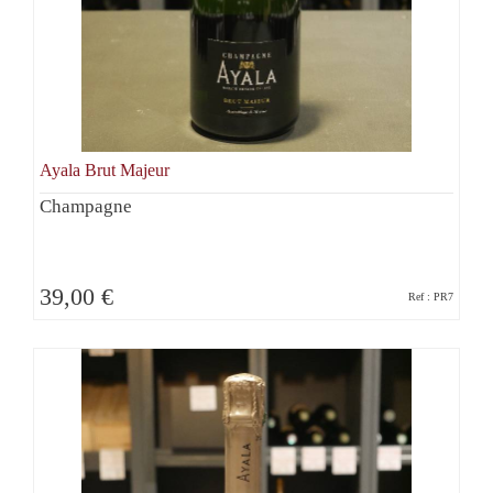
Ayala Brut Majeur
Champagne
39,00 €
Ref : PR7