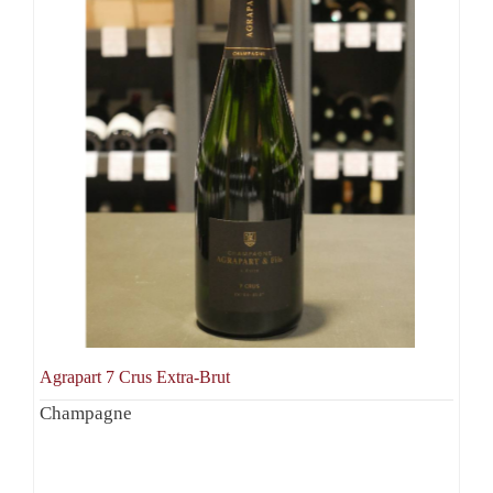
Agrapart 7 Crus Extra-Brut
Champagne