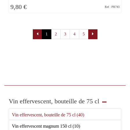
9,80 €
Ref : PR743
Pagination
1
2
3
4
5
Vin effervescent, bouteille de 75 cl
Vin effervescent, bouteille de 75 cl (40)
Vin effervescent magnum 150 cl (10)