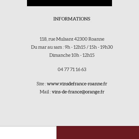
INFORMATIONS
118, rue Mulsant 42300 Roanne
Du mar au sam : 9h - 12h15 / 15h - 19h30
Dimanche 10h - 12h15
04 77 71 16 63
Site :
www.vinsdefrance-roanne.fr
Mail :
vins-de-france@orange.fr