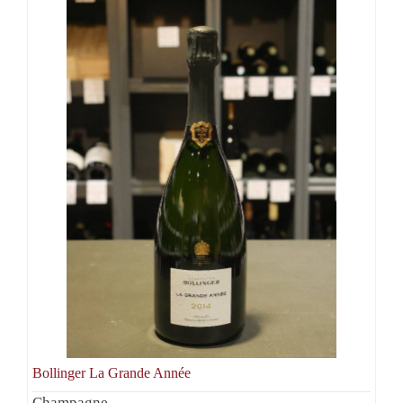
Bollinger La Grande Année
Champagne