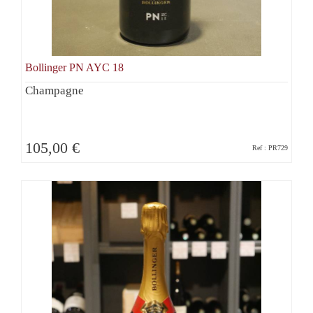
Bollinger PN AYC 18
Champagne
105,00 €
Ref : PR729