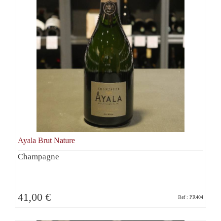
Ayala Brut Nature
Champagne
41,00 €
Ref : PR404