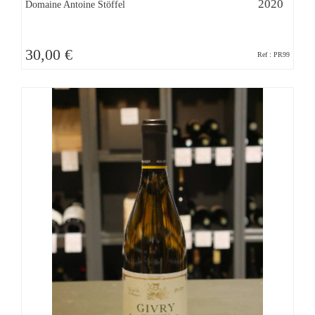
2020
Domaine Antoine Stöffel
30,00 €
Ref : PR99