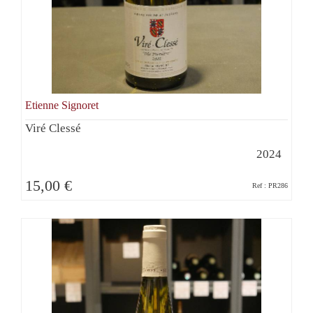
Etienne Signoret
Viré Clessé
2024
15,00 €
Ref : PR286