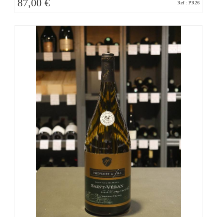
87,00 €
Ref : PR26