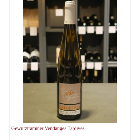
Gewurztraminer Vendanges Tardives