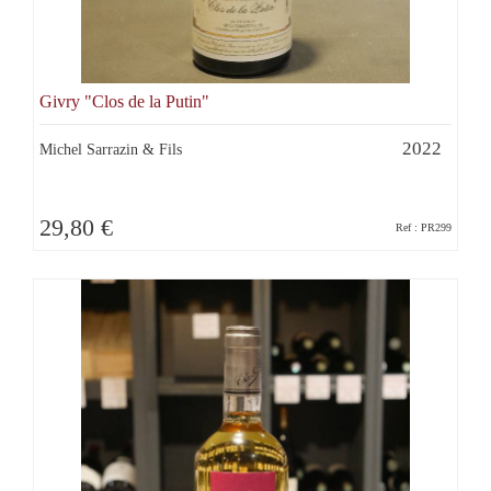
Givry "Clos de la Putin"
2022
Michel Sarrazin & Fils
29,80 €
Ref : PR299