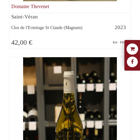
Domaine Thevenet
Saint-Véran
2023
Clos de l'Ermitage St Claude (Magnum)
42,00 €
Ref : PR382