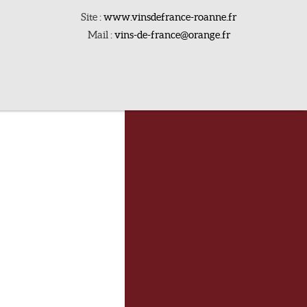
Site :
www.vinsdefrance-roanne.fr
Mail :
vins-de-france@orange.fr