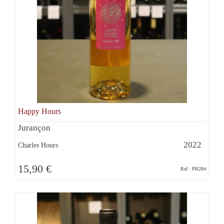
Happy Hours
Jurançon
2022
Charles Hours
15,90 €
Ref : PR284