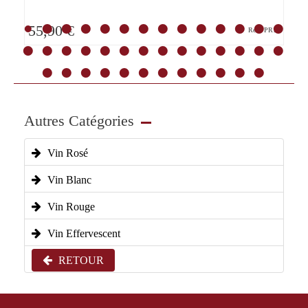
55,90 €
Ref : PR12
Autres Catégories
Vin Rosé
Vin Blanc
Vin Rouge
Vin Effervescent
RETOUR