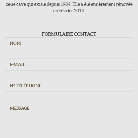
cette cave qui existe depuis 1984. Elle a été entièrement rénovée
en février 2014.
Jours d'ouvertures
Du mardi au samedi : 9h - 12h15 / 15h - 19h30
Dimanche : 10h - 12h15
FORMULAIRE CONTACT