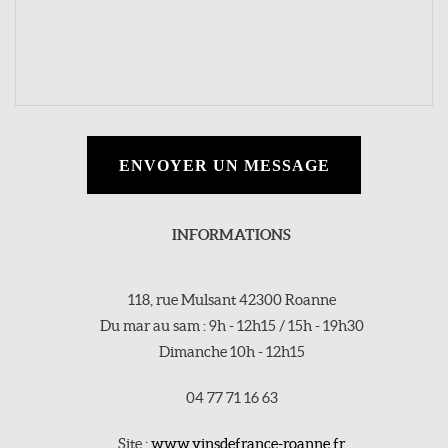
ENVOYER UN MESSAGE
INFORMATIONS
118, rue Mulsant 42300 Roanne
Du mar au sam : 9h - 12h15 / 15h - 19h30
Dimanche 10h - 12h15
04 77 71 16 63
Site :
www.vinsdefrance-roanne.fr