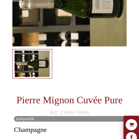
Pierre Mignon Cuvée Pure
Réf.: PR406
PR406
Indisponible
Champagne