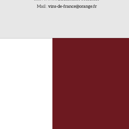
Mail :
vins-de-france@orange.fr