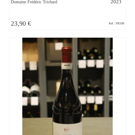
2023
Domaine Frédéric Trichard
23,90 €
Ref : PR598