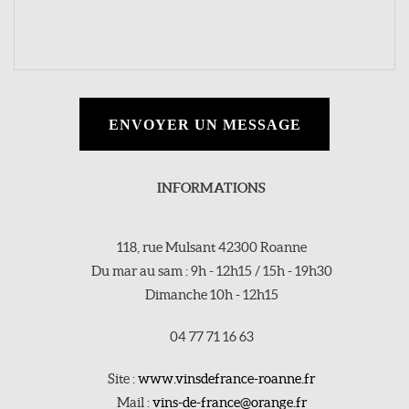
ENVOYER UN MESSAGE
INFORMATIONS
118, rue Mulsant 42300 Roanne
Du mar au sam : 9h - 12h15 / 15h - 19h30
Dimanche 10h - 12h15
04 77 71 16 63
Site :
www.vinsdefrance-roanne.fr
Mail :
vins-de-france@orange.fr