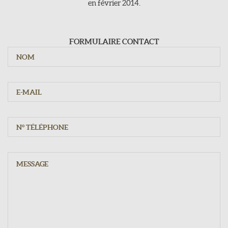
en février 2014.
Jours d'ouvertures
Du mardi au samedi : 9h - 12h15 / 15h - 19h30
Dimanche : 10h - 12h15
FORMULAIRE CONTACT