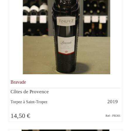
Bravade
Côtes de Provence
2019
Torpez à Saint-Tropez
14,50 €
Ref : PR361