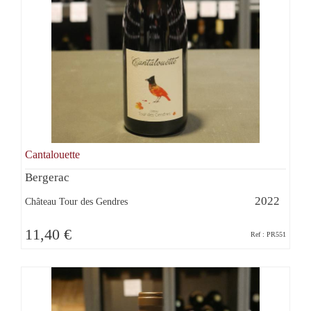
Cantalouette
Bergerac
2022
Château Tour des Gendres
11,40 €
Ref : PR551