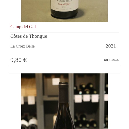
Camp del Gal
Côtes de Thongue
2021
La Croix Belle
9,80 €
Ref : PR566