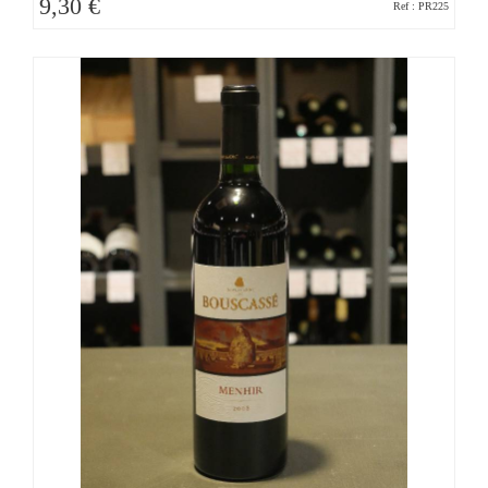
9,30 €
Ref : PR225