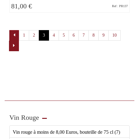
81,00 €
Ref : PR137
Pagination
1
2
3
4
5
6
7
8
9
10
Vin Rouge
Vin rouge à moins de 8,00 Euros, bouteille de 75 cl (7)