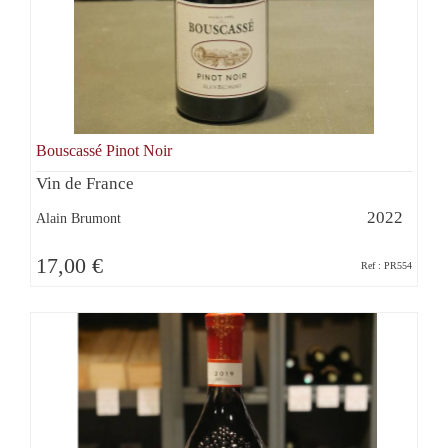
Bouscassé Pinot Noir
Vin de France
2022
Alain Brumont
17,00 €
Ref : PR554