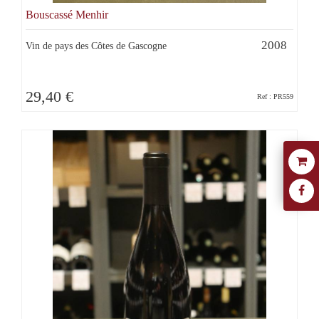
Bouscassé Menhir
2008
Vin de pays des Côtes de Gascogne
29,40 €
Ref : PR559