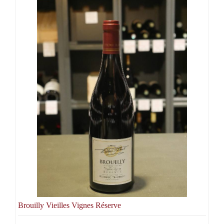
Brouilly Vieilles Vignes Réserve