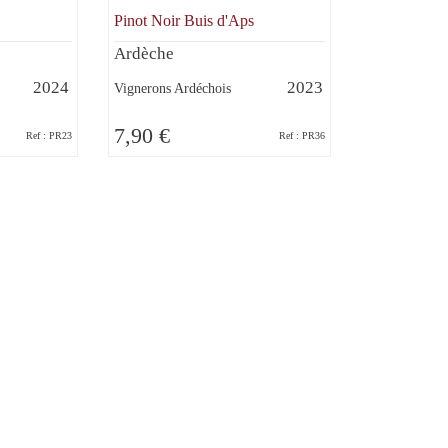
Pinot Noir Buis d'Aps
Ardèche
2024
2023
Vignerons Ardéchois
7,90 €
Ref : PR23
Ref : PR36