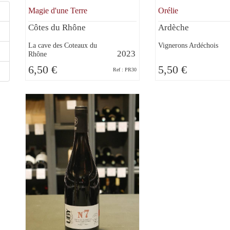
Magie d'une Terre
Orélie
Côtes du Rhône
Ardèche
La cave des Coteaux du
Vignerons Ardéchois
2023
Rhône
6,50 €
5,50 €
Ref : PR30