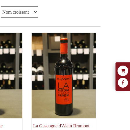
ne
La Gascogne d'Alain Brumont