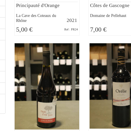
Principauté d'Orange
Côtes de Gascogne
La Cave des Coteaux du
Domaine de Pellehaut
2021
Rhône
5,00 €
7,00 €
Ref : PR24