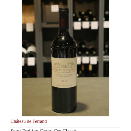
Château de Ferrand
Saint Emilion Grand Cru Classé