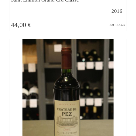
2016
44,00 €
Ref : PR175