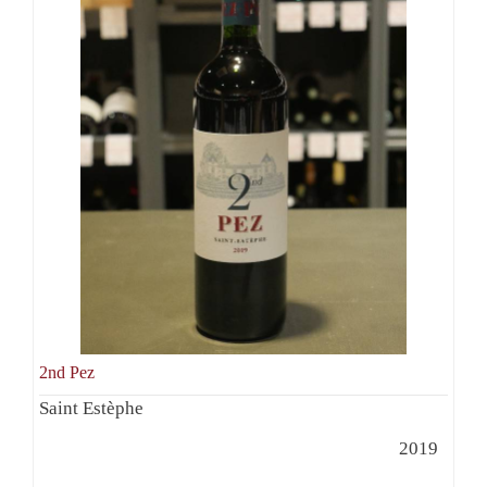
2nd Pez
Saint Estèphe
2019