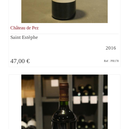
Château de Pez
Saint Estèphe
2016
47,00 €
Ref : PR178