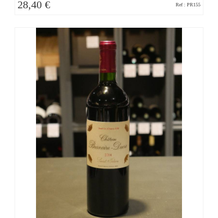
28,40 €
Ref : PR155