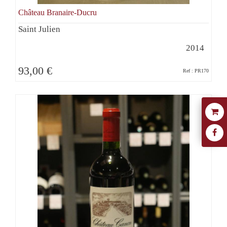
Château Branaire-Ducru
Saint Julien
2014
93,00 €
Ref : PR170