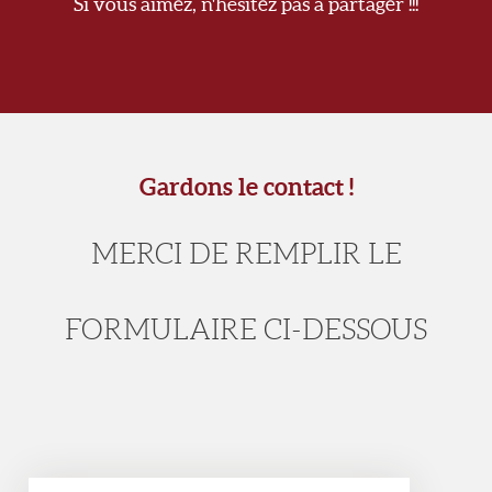
Si vous aimez, n'hésitez pas à partager !!!
Gardons le contact !
MERCI DE REMPLIR LE
FORMULAIRE CI-DESSOUS