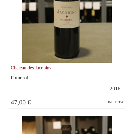
Château des Jacobins
Pomerol
2016
47,00 €
Ref : PR154