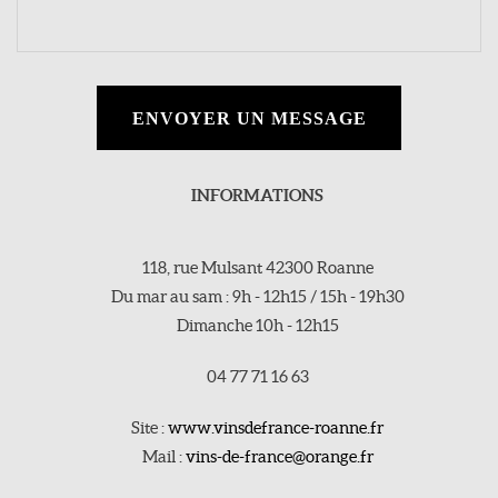
ENVOYER UN MESSAGE
INFORMATIONS
118, rue Mulsant 42300 Roanne
Du mar au sam : 9h - 12h15 / 15h - 19h30
Dimanche 10h - 12h15
04 77 71 16 63
Site :
www.vinsdefrance-roanne.fr
Mail :
vins-de-france@orange.fr