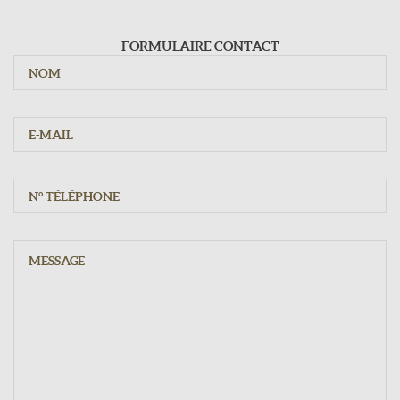
Du mardi au samedi : 9h - 12h15 / 15h - 19h30
Dimanche : 10h - 12h15
FORMULAIRE CONTACT