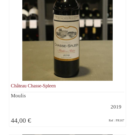
Château Chasse-Spleen
Moulis
2019
44,00 €
Ref : PR167