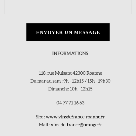
ENVOYER UN MESSAGE
INFORMATIONS
118, rue Mulsant 42300 Roanne
Du mar au sam : 9h - 12h15 / 15h - 19h30
Dimanche 10h - 12h15
04 77 71 16 63
Site :
www.vinsdefrance-roanne.fr
Mail :
vins-de-france@orange.fr