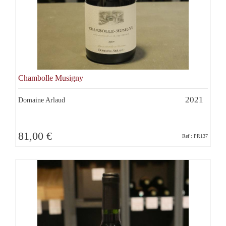
Chambolle Musigny
2021
Domaine Arlaud
81,00 €
Ref : PR137