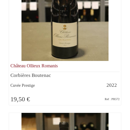
Château Ollieux Romanis
Corbières Boutenac
2022
Cuvée Prestige
19,50 €
Ref : PR572