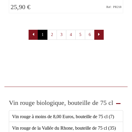
25,90 €
Ref : PR218
Pagination
1
2
3
4
5
6
Vin rouge biologique, bouteille de 75 cl
Vin rouge à moins de 8,00 Euros, bouteille de 75 cl (7)
Vin rouge de la Vallée du Rhone, bouteille de 75 cl (35)