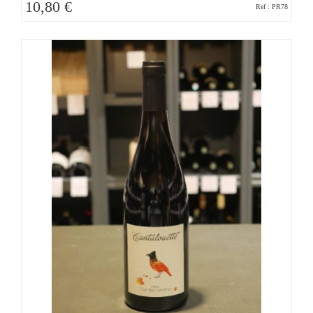
10,80 €
Ref : PR78