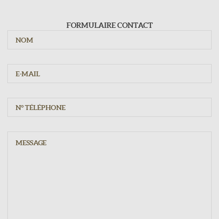
Du mardi au samedi : 9h - 12h15 / 15h - 19h30
Dimanche : 10h - 12h15
FORMULAIRE CONTACT