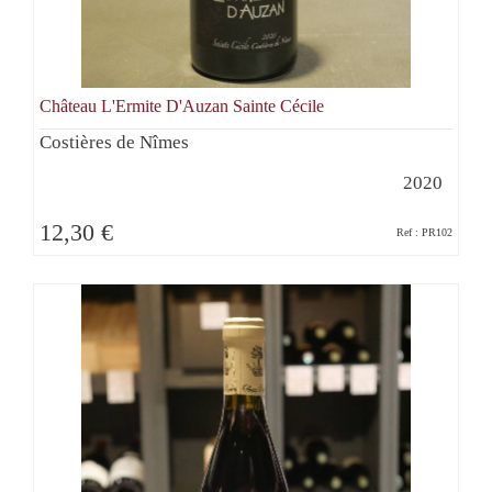
Château L'Ermite D'Auzan Sainte Cécile
Costières de Nîmes
2020
12,30 €
Ref : PR102