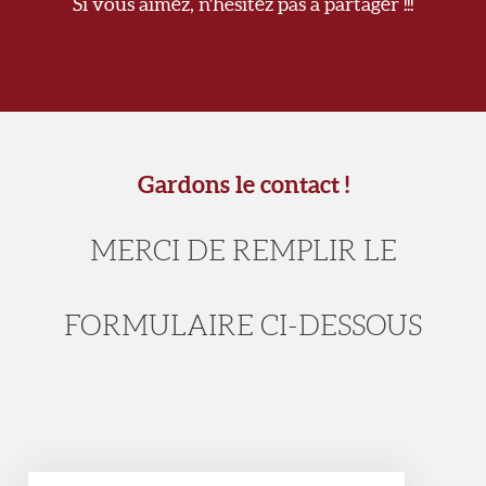
Si vous aimez, n'hésitez pas à partager !!!
Gardons le contact !
MERCI DE REMPLIR LE
FORMULAIRE CI-DESSOUS