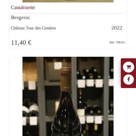
Cantalouette
Bergerac
2022
Château Tour des Gendres
11,40 €
Ref : PR551