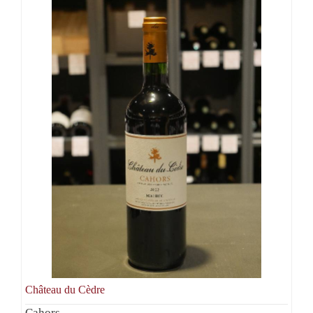
Château du Cèdre
Cahors