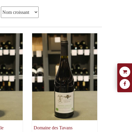
le
Domaine des Tavans