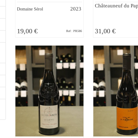
Châteauneuf du Pa
2023
Domaine Sérol
19,00 €
31,00 €
Ref : PR586