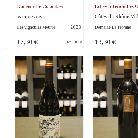
Domaine Le Colombier
Echevin Terroir Les O
Vacqueyras
Côtes du Rhône Vil
2023
Les vignobles Mourre
Domaine La Florane
17,30 €
13,30 €
Ref : PR108