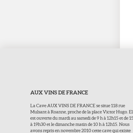
AUX VINS DE FRANCE
La Cave AUX VINS DE FRANCE se situe 118 rue
Mulsant à Roanne, proche de la place Victor Hugo. El
est ouverte du mardi au samedi de 9 h à 12h15 et de 1
à 19h30 et le dimanche matin de 10 h à 12h15. Nous
avons repris en novembre 2010 cette cave qui existe