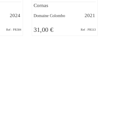
Cornas
2024
2021
Domaine Colombo
31,00 €
Ref : PR384
Ref : PR513