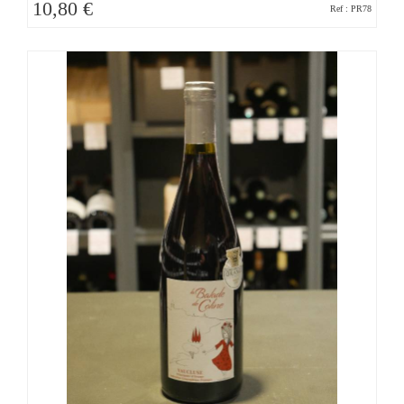
10,80 €
Ref : PR78