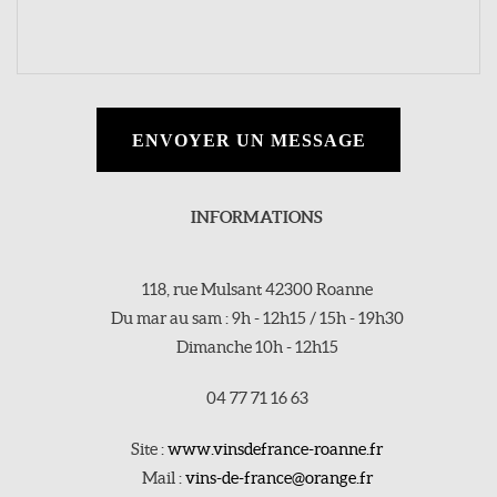
ENVOYER UN MESSAGE
INFORMATIONS
118, rue Mulsant 42300 Roanne
Du mar au sam : 9h - 12h15 / 15h - 19h30
Dimanche 10h - 12h15
04 77 71 16 63
Site :
www.vinsdefrance-roanne.fr
Mail :
vins-de-france@orange.fr