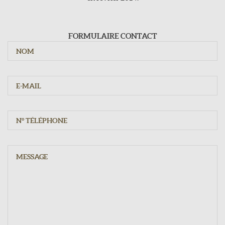
Jours d'ouvertures
Du mardi au samedi : 9h - 12h15 / 15h - 19h30
Dimanche : 10h - 12h15
FORMULAIRE CONTACT