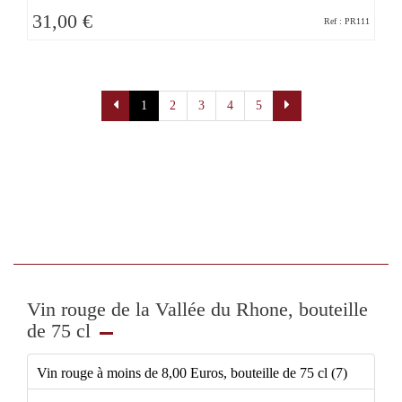
31,00 €
Ref : PR111
Pagination
1
2
3
4
5
Vin rouge de la Vallée du Rhone, bouteille
de 75 cl
Vin rouge à moins de 8,00 Euros, bouteille de 75 cl (7)