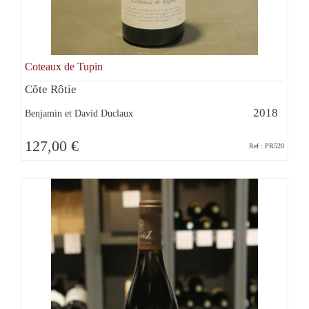
Coteaux de Tupin
Côte Rôtie
2018
Benjamin et David Duclaux
127,00 €
Ref : PR520