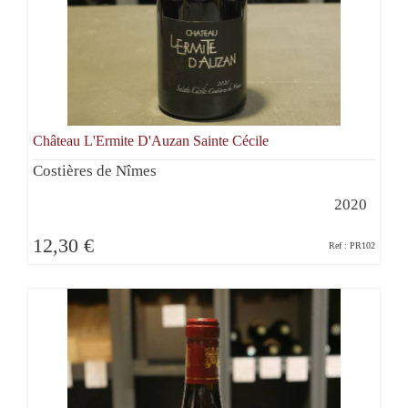
Château L'Ermite D'Auzan Sainte Cécile
Costières de Nîmes
2020
12,30 €
Ref : PR102