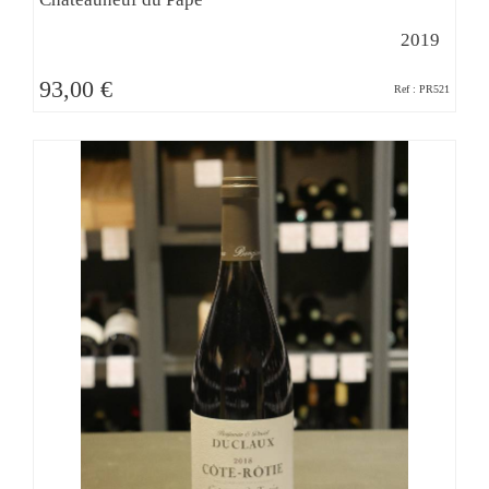
2019
93,00 €
Ref : PR521