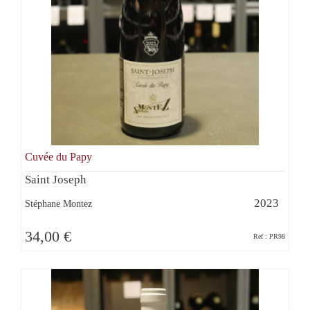
Cuvée du Papy
Saint Joseph
2023
Stéphane Montez
34,00 €
Ref : PR98