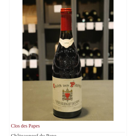
Clos des Papes
Châteauneuf du Pape