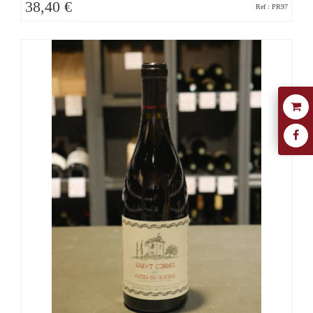
38,40 €
Ref : PR97