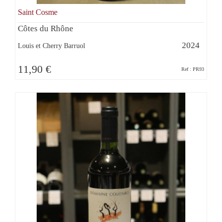
Saint Cosme
Côtes du Rhône
2024
Louis et Cherry Barruol
11,90 €
Ref : PR93