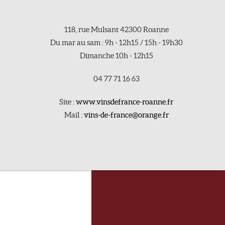
118, rue Mulsant 42300 Roanne
Du mar au sam : 9h - 12h15 / 15h - 19h30
Dimanche 10h - 12h15
04 77 71 16 63
Site :
www.vinsdefrance-roanne.fr
Mail :
vins-de-france@orange.fr