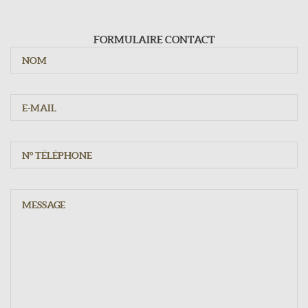
Du mardi au samedi : 9h - 12h15 / 15h - 19h30
Dimanche : 10h - 12h15
FORMULAIRE CONTACT