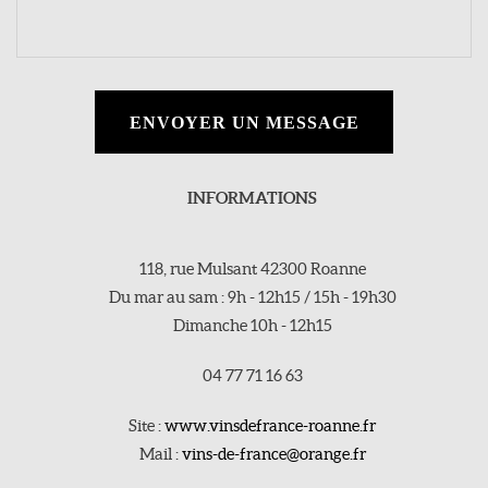
ENVOYER UN MESSAGE
INFORMATIONS
118, rue Mulsant 42300 Roanne
Du mar au sam : 9h - 12h15 / 15h - 19h30
Dimanche 10h - 12h15
04 77 71 16 63
Site :
www.vinsdefrance-roanne.fr
Mail :
vins-de-france@orange.fr