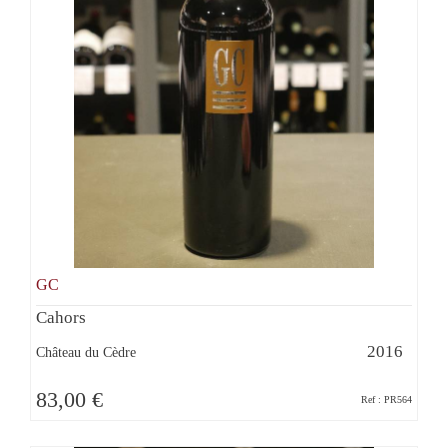
GC
Cahors
2016
Château du Cèdre
83,00 €
Ref : PR564