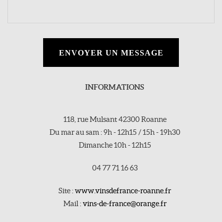
ENVOYER UN MESSAGE
INFORMATIONS
118, rue Mulsant 42300 Roanne
Du mar au sam : 9h - 12h15 / 15h - 19h30
Dimanche 10h - 12h15
04 77 71 16 63
Site :
www.vinsdefrance-roanne.fr
Mail :
vins-de-france@orange.fr