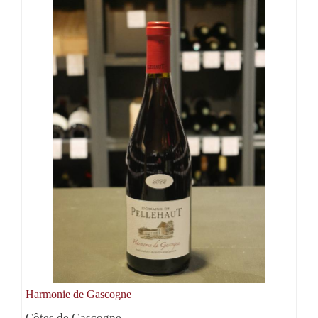
Harmonie de Gascogne
Côtes de Gascogne