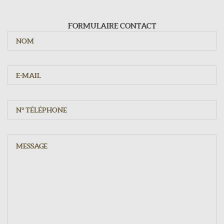
Du mardi au samedi : 9h - 12h15 / 15h - 19h30
Dimanche : 10h - 12h15
FORMULAIRE CONTACT