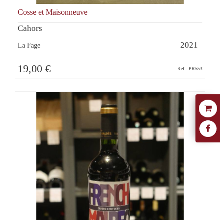
Cosse et Maisonneuve
Cahors
2021
La Fage
19,00 €
Ref : PR553