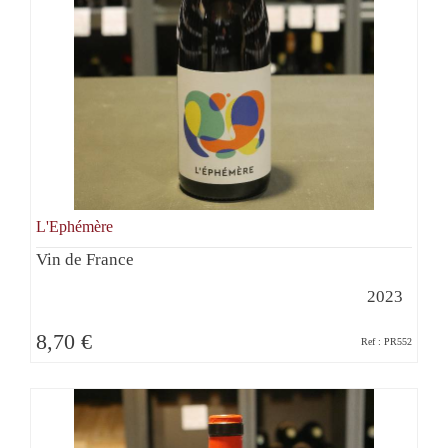
L'Ephémère
Vin de France
2023
8,70 €
Ref : PR552