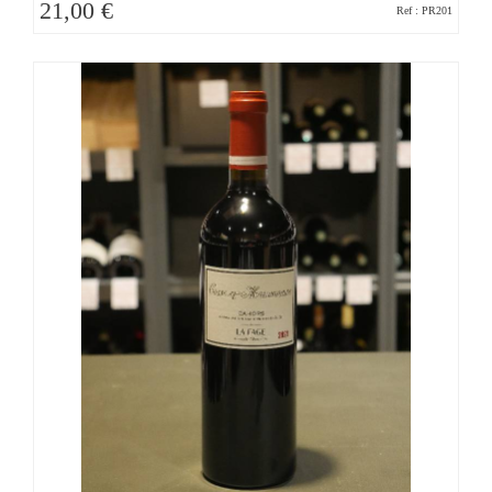
21,00 €
Ref : PR201