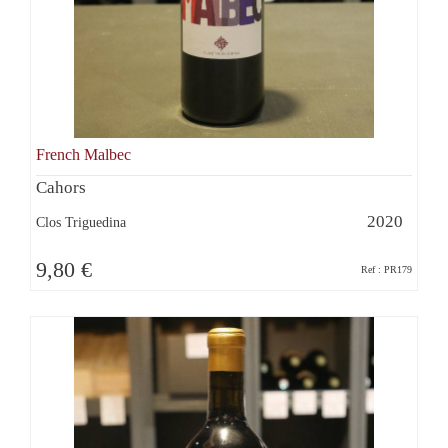
French Malbec
Cahors
2020
Clos Triguedina
9,80 €
Ref : PR179