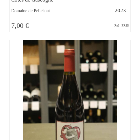
2023
Domaine de Pellehaut
7,00 €
Ref : PR35