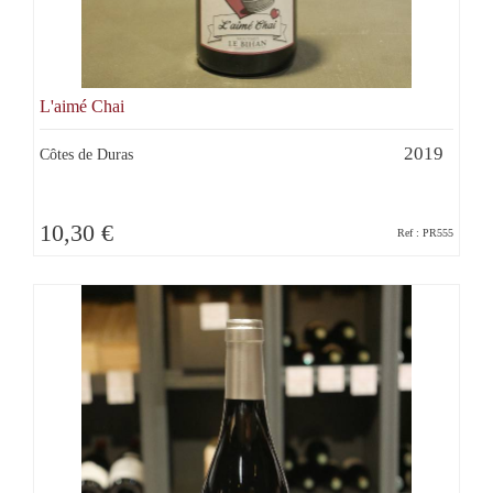
L'aimé Chai
2019
Côtes de Duras
10,30 €
Ref : PR555