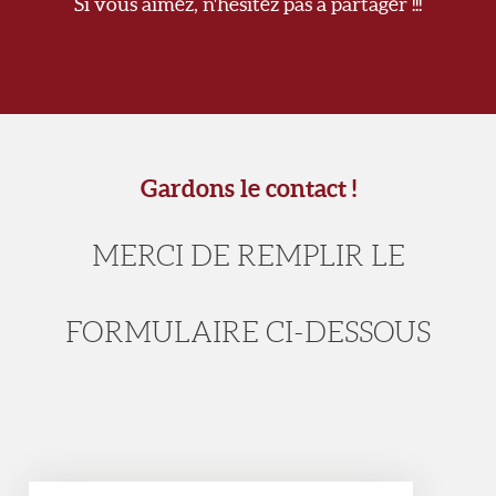
Si vous aimez, n'hésitez pas à partager !!!
Gardons le contact !
MERCI DE REMPLIR LE
FORMULAIRE CI-DESSOUS