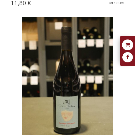
11,80 €
Ref : PR198