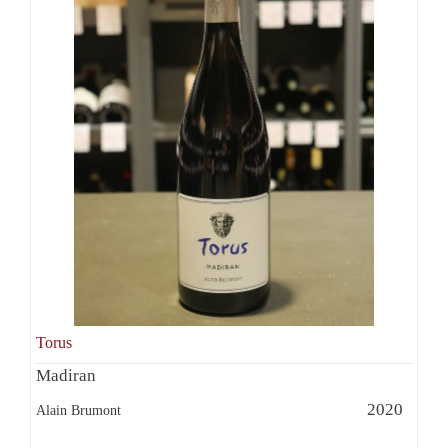
Torus
Madiran
2020
Alain Brumont