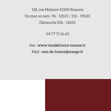
118, rue Mulsant 42300 Roanne
Du mar au sam : 9h - 12h15 / 15h - 19h30
Dimanche 10h - 12h15
04 77 71 16 63
Site :
www.vinsdefrance-roanne.fr
Mail :
vins-de-france@orange.fr