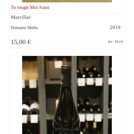
Tu rougis Moi Aussi
Marcillac
2019
Domaine Matha
15,00 €
Ref : PR195